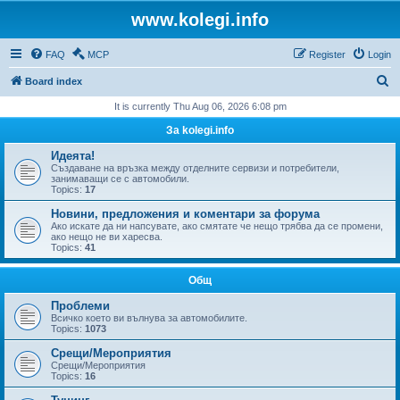
www.kolegi.info
FAQ
MCP
Register
Login
S
Board index
e
It is currently Thu Aug 06, 2026 6:08 pm
a
За kolegi.info
r
Идеята!
c
Създаване на връзка между отделните сервизи и потребители,
занимаващи се с автомобили.
h
Topics:
17
Новини, предложения и коментари за форума
Ако искате да ни напсувате, ако смятате че нещо трябва да се промени,
ако нещо не ви харесва.
Topics:
41
Общ
Проблеми
Всичко което ви вълнува за автомобилите.
Topics:
1073
Срещи/Мероприятия
Срещи/Мероприятия
Topics:
16