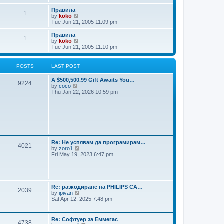
t
e
w
Правила
1
t
V
by
koko
h
i
Tue Jun 21, 2005 11:09 pm
e
e
l
w
Правила
1
a
t
V
by
koko
t
h
i
Tue Jun 21, 2005 11:10 pm
e
e
e
s
l
w
t
a
t
POSTS
LAST POST
p
t
h
o
e
e
A $500,500.99 Gift Awaits You…
s
s
l
9224
V
by
coco
t
t
a
i
Thu Jan 22, 2026 10:59 pm
p
t
e
o
e
w
s
s
t
t
t
h
p
e
o
l
s
a
t
t
Re: Не успявам да програмирам…
4021
e
V
by
zoro1
s
i
Fri May 19, 2023 6:47 pm
t
e
p
w
o
t
s
h
t
e
Re: разкодиране на PHILIPS CA…
2039
l
V
by
ipivan
a
i
Sat Apr 12, 2025 7:48 pm
t
e
e
w
s
t
Re: Софтуер за Еммегас
t
4738
h