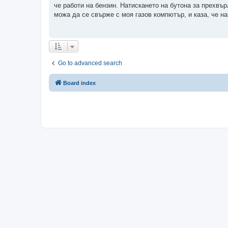
че работи на бензин. Натискането на бутона за прехвър
можа да се свърже с моя газов компютър, и каза, че най
Go to advanced search
Board index