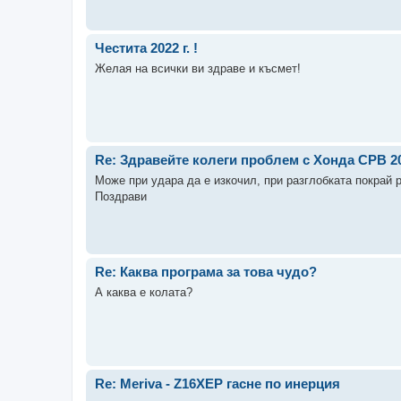
Честита 2022 г. !
Желая на всички ви здраве и късмет!
Re: Здравейте колеги проблем с Хонда СРВ 2
Може при удара да е изкочил, при разглобката покрай р
Поздрави
Re: Каква програма за това чудо?
А каква е колата?
Re: Meriva - Z16XEP гасне по инерция