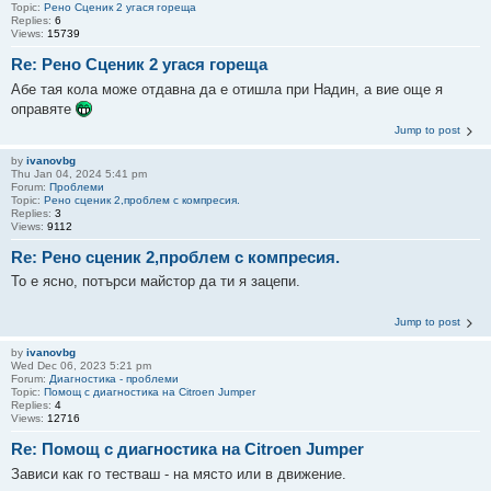
Topic:
Рено Сценик 2 угася гореща
Replies:
6
Views:
15739
Re: Рено Сценик 2 угася гореща
Абе тая кола може отдавна да е отишла при Надин, а вие още я
оправяте
Jump to post
by
ivanovbg
Thu Jan 04, 2024 5:41 pm
Forum:
Проблеми
Topic:
Рено сценик 2,проблем с компресия.
Replies:
3
Views:
9112
Re: Рено сценик 2,проблем с компресия.
То е ясно, потърси майстор да ти я зацепи.
Jump to post
by
ivanovbg
Wed Dec 06, 2023 5:21 pm
Forum:
Диагностика - проблеми
Topic:
Помощ с диагностика на Citroen Jumper
Replies:
4
Views:
12716
Re: Помощ с диагностика на Citroen Jumper
Зависи как го тестваш - на място или в движение.