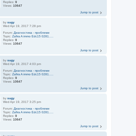
Replies:
9
Views:
10647
Jump to post
by
sugy
Wed Apr 19, 2017 7:28 pm
Forum:
Диагностика - проблеми
Topic:
Zafira A immo Edc15 0281.....
Replies:
9
Views:
10647
Jump to post
by
sugy
Wed Apr 19, 2017 4:03 pm
Forum:
Диагностика - проблеми
Topic:
Zafira A immo Edc15 0281.....
Replies:
9
Views:
10647
Jump to post
by
sugy
Wed Apr 19, 2017 3:25 pm
Forum:
Диагностика - проблеми
Topic:
Zafira A immo Edc15 0281.....
Replies:
9
Views:
10647
Jump to post