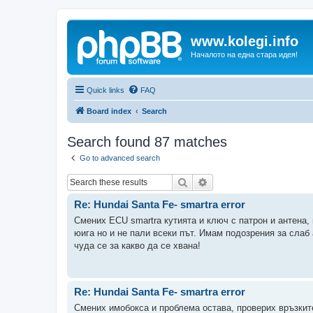
www.kolegi.info
Началото на една стара идея!
Quick links
FAQ
Board index
Search
Search found 87 matches
Go to advanced search
Search
Advanced search
Re: Hundai Santa Fe- smartra error
Смених ECU smartra кутията и ключ с патрон и антена,
юига но и не пали всеки път. Имам подозрения за слаб
чуда се за какво да се хвана!
Re: Hundai Santa Fe- smartra error
Смених имобокса и проблема остава, проверих връзкит