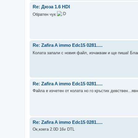
Re: Дюза 1.6 HDI
Обратен чук
Re: Zafira A immo Edc15 0281.....
Колата запали с новия файл, изчаквам и ще пиша! Бла
Re: Zafira A immo Edc15 0281.....
Файла е изчетен от колата но го кръстих девствен...явн
Re: Zafira A immo Edc15 0281.....
Ок,коега 2.0D 16v DTL