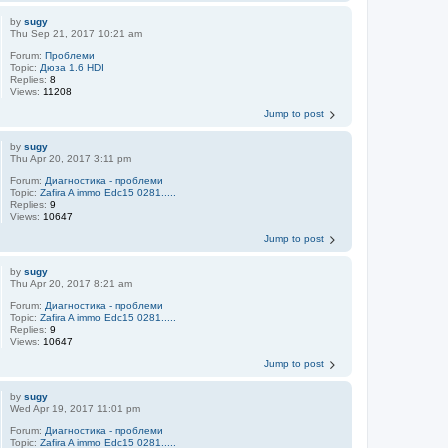
by
sugy
Thu Sep 21, 2017 10:21 am
Forum:
Проблеми
Topic:
Дюза 1.6 HDI
Replies:
8
Views:
11208
Jump to post
by
sugy
Thu Apr 20, 2017 3:11 pm
Forum:
Диагностика - проблеми
Topic:
Zafira A immo Edc15 0281.....
Replies:
9
Views:
10647
Jump to post
by
sugy
Thu Apr 20, 2017 8:21 am
Forum:
Диагностика - проблеми
Topic:
Zafira A immo Edc15 0281.....
Replies:
9
Views:
10647
Jump to post
by
sugy
Wed Apr 19, 2017 11:01 pm
Forum:
Диагностика - проблеми
Topic:
Zafira A immo Edc15 0281.....