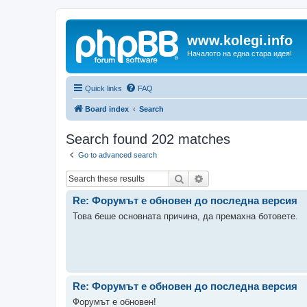
www.kolegi.info
Началото на една стара идея!
Quick links
FAQ
Board index
Search
Search found 202 matches
Go to advanced search
Search
Advanced search
Re: Форумът е обновен до последна версия
Това беше основната причина, да премахна ботовете.
Re: Форумът е обновен до последна версия
Форумът е обновен!