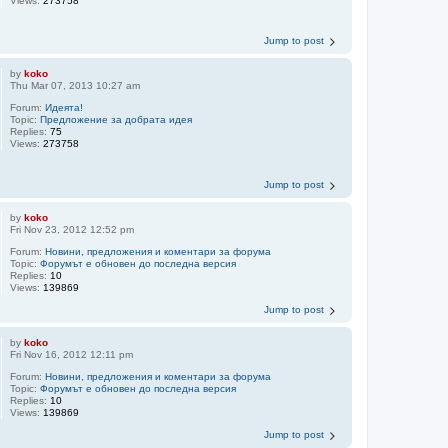
Views:
273758
Jump to post
by
koko
Thu Mar 07, 2013 10:27 am
Forum:
Идеята!
Topic:
Предложение за добрата идея
Replies:
75
Views:
273758
Jump to post
by
koko
Fri Nov 23, 2012 12:52 pm
Forum:
Новини, предложения и коментари за форума
Topic:
Форумът е обновен до последна версия
Replies:
10
Views:
139869
Jump to post
by
koko
Fri Nov 16, 2012 12:11 pm
Forum:
Новини, предложения и коментари за форума
Topic:
Форумът е обновен до последна версия
Replies:
10
Views:
139869
Jump to post