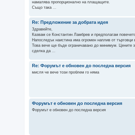
намалява пропорционално на плащащите.
Също така ...
Re: Предложение за добрата идея
Здравейте,
Казвам се Константин Ламбрев и предполагам повечето
Напоследък наистина има огромен наплив от търговци
Това вече ще бъде ограничавано до минимум. Цените з
сделка да ...
Re: Форумът е обновен до последна версия
мисля че вече този проблем го няма
Форумът е обновен до последна версия
Форумът е обновен до последна версия