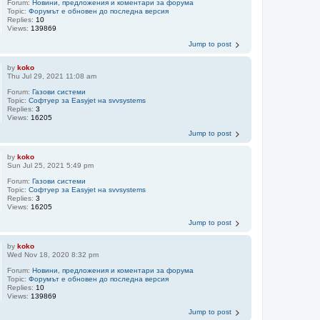
Forum:
Новини, предложения и коментари за форума
Topic:
Форумът е обновен до последна версия
Replies:
10
Views:
139869
Jump to post
by
koko
Thu Jul 29, 2021 11:08 am
Forum:
Газови системи
Topic:
Софтуер за Easyjet на svvsystems
Replies:
3
Views:
16205
Jump to post
by
koko
Sun Jul 25, 2021 5:49 pm
Forum:
Газови системи
Topic:
Софтуер за Easyjet на svvsystems
Replies:
3
Views:
16205
Jump to post
by
koko
Wed Nov 18, 2020 8:32 pm
Forum:
Новини, предложения и коментари за форума
Topic:
Форумът е обновен до последна версия
Replies:
10
Views:
139869
Jump to post