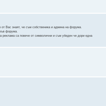
 от Вас знаят, че съм собственика и админа на форума.
 във форума.
а реклама са повече от символични и съм убеден че дори една