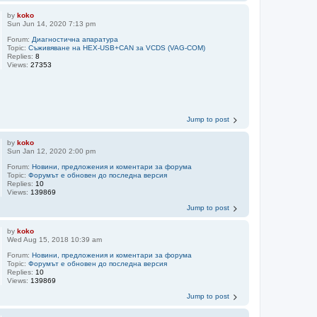
by
koko
Sun Jun 14, 2020 7:13 pm
Forum:
Диагностична апаратура
Topic:
Съживяване на HEX-USB+CAN за VCDS (VAG-COM)
Replies:
8
Views:
27353
Jump to post
by
koko
Sun Jan 12, 2020 2:00 pm
Forum:
Новини, предложения и коментари за форума
Topic:
Форумът е обновен до последна версия
Replies:
10
Views:
139869
Jump to post
by
koko
Wed Aug 15, 2018 10:39 am
Forum:
Новини, предложения и коментари за форума
Topic:
Форумът е обновен до последна версия
Replies:
10
Views:
139869
Jump to post