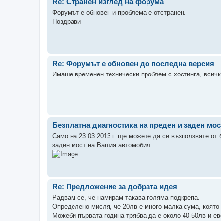
Re: Странен изглед на форума
Форумът е обновен и проблема е отстранен.
Поздрави
Re: Форумът е обновен до последна версия
Имаше временен технически проблем с хостинга, всичко
Безплатна диагностика на преден и заден мос
Само на 23.03.2013 г. ще можете да се възползвате от
заден мост на Вашия автомобил.
Re: Предложение за добрата идея
Радвам се, че намирам такава голяма подкрепа.
Определено мисля, че 20лв е много малка сума, която
Можеби първата година трябва да е около 40-50лв и е