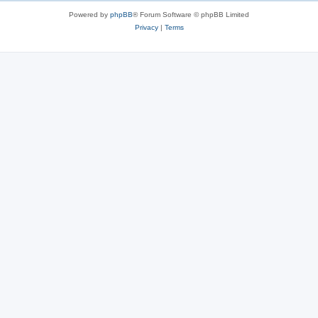
Powered by
phpBB
® Forum Software © phpBB Limited
Privacy
|
Terms