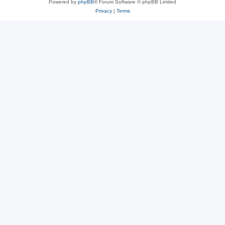
Powered by
phpBB
® Forum Software © phpBB Limited
Privacy
|
Terms