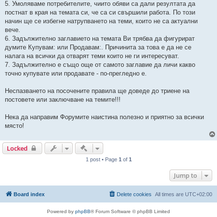
5. Умоляваме потребителите, чиито обяви са дали резултата да
постнат в края на темата си, че са си свършили работа. По този
начин ще се избегне натрупването на теми, които не са актуални
вече.
6. Задължително заглавието на темата Ви трябва да фигурират
думите Купувам: или Продавам:. Причинита за това е да не се
налага на всички да отварят теми които не ги интересуват.
7. Задължително е също още от самото заглавие да личи какво
точно купувате или продавате - по-прегледно е.
Неспазването на посочените правила ще доведе до триене на
постовете или заключване на темите!!!
Нека да направим Форумите наистина полезно и приятно за всички
място!
Quick-mod tools
Locked
1 post • Page
1
of
1
Jump to
Board index
Delete cookies
All times are
UTC+02:00
Powered by
phpBB
® Forum Software © phpBB Limited