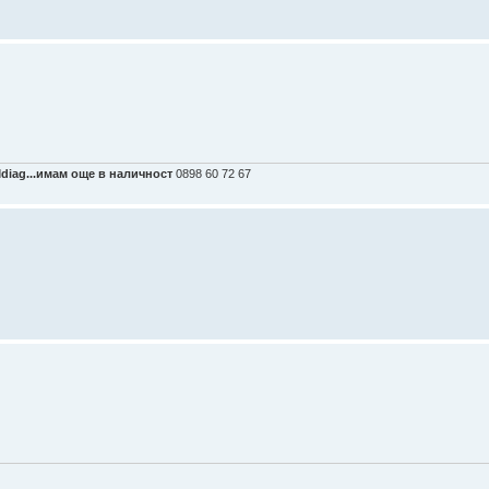
Mdiag...имам още в наличност
0898 60 72 67