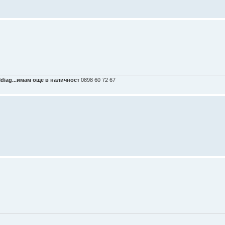
Mdiag...имам още в наличност
0898 60 72 67