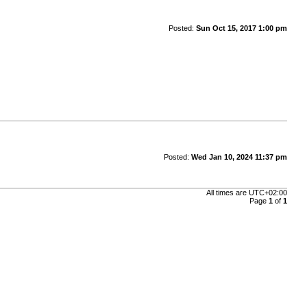
Posted:
Sun Oct 15, 2017 1:00 pm
Posted:
Wed Jan 10, 2024 11:37 pm
All times are
UTC+02:00
Page
1
of
1