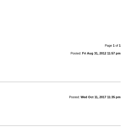
Page
1
of
1
Posted:
Fri Aug 31, 2012 11:57 pm
Posted:
Wed Oct 11, 2017 11:35 pm