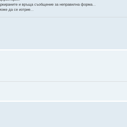
аркираните и връща съобщение за неправилна форма...
оже да се изтрие...